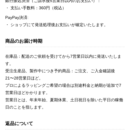
銀行振込決済（ご請求後5営業日以内のお支払い）：
・ 支払い手数料：360円（税込）
PayPay決済:
・ ショップにて発送処理後お支払いが確定いたします。
商品のお届け時期
在庫品：配送のご依頼を受けてから7営業日以内に発送いたしま
す。
受注生産品、製作中につき予約商品：ご注文、ご入金確認後
21〜28営業日ほど。
プロによるラッピングご希望の場合は別途料金と納期が追加で7
営業日ほどかかります。
営業日とは、年末年始、夏期休業、土日祝日を除いた平日の稼働
日のことを指します。
返品について