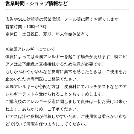
営業時間・ショップ情報など
広告やSEO対策等の営業電話、メール等は固くお断りします
営業時間：10時~17時
定休日：土日祝日、夏期、年末年始休業有り
※金属アレルギーについて
体質によっては金属アレルギーを起こす場合があります。特にピ
アスは皮下組織と直接接触するため注意が必要です。
もしかぶれやかゆみなど皮膚に異常を感じたときは、ご使用をお
止めいただき専門医にご相談ください。
金属アレルギーが心配な方は、皮膚科にてパッチテストなどのア
レルギーテストを受けられることをおすすめします。
ご購入後のアレルギー反応に関しまして責任は一切お受け出来か
ねます。あらかじめ、ご了承ください。
ピアスは汗や皮脂が付着しやすいため、ご使用後は柔らかい布な
どで拭いて清潔を保つようにしてください。