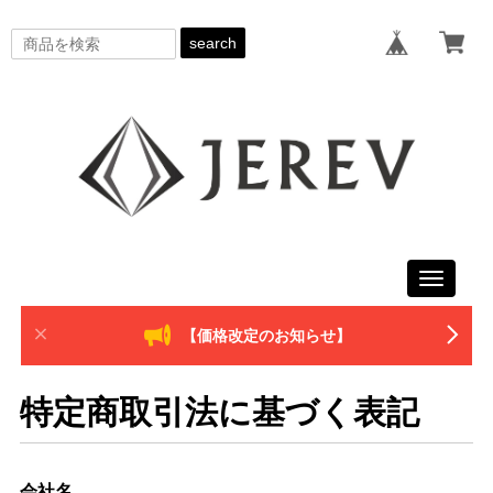
search
Toggle
navigati
【価格改定のお知らせ】
特定商取引法に基づく表記
会社名