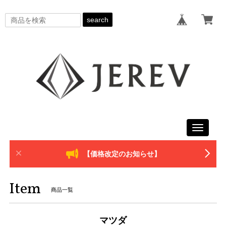
search
Toggle
navigati
【価格改定のお知らせ】
Item
商品一覧
マツダ