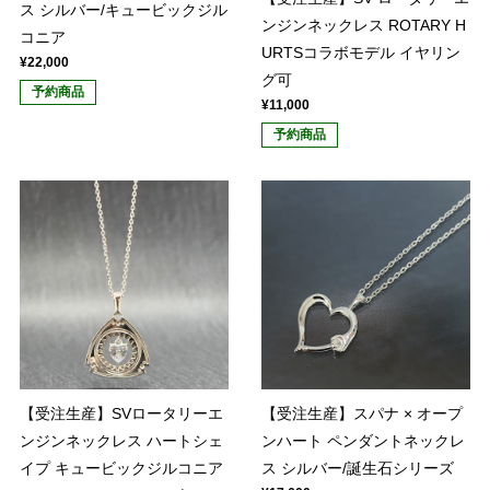
ス シルバー/キュービックジル
ンジンネックレス ROTARY H
コニア
URTSコラボモデル イヤリン
¥22,000
グ可
予約商品
¥11,000
予約商品
【受注生産】SVロータリーエ
【受注生産】スパナ × オープ
ンジンネックレス ハートシェ
ンハート ペンダントネックレ
イプ キュービックジルコニア
ス シルバー/誕生石シリーズ