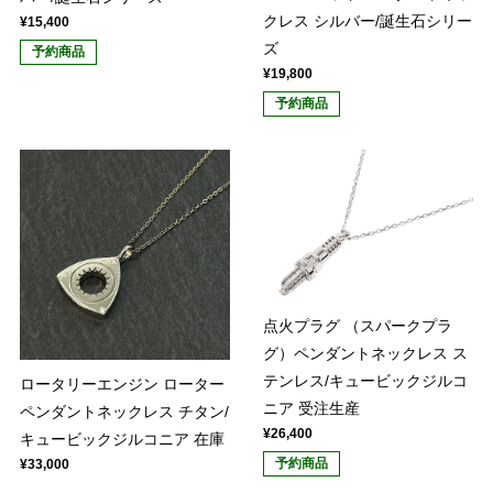
クレス シルバー/誕生石シリー
¥15,400
ズ
予約商品
¥19,800
予約商品
点火プラグ （スパークプラ
グ）ペンダントネックレス ス
テンレス/キュービックジルコ
ロータリーエンジン ローター
ニア 受注生産
ペンダントネックレス チタン/
¥26,400
キュービックジルコニア 在庫
予約商品
¥33,000