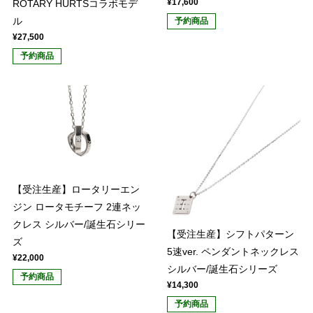
¥17,600
ROTARY HURTSコラボモデ
ル
予約商品
¥27,500
予約商品
【受注生産】ロータリーエン
ジン ロータモチーフ 2連ネッ
クレス シルバー/誕生石シリー
【受注生産】シフトパターン
ズ
5速ver. ペンダントネックレス
¥22,000
シルバー/誕生石シリーズ
予約商品
¥14,300
予約商品