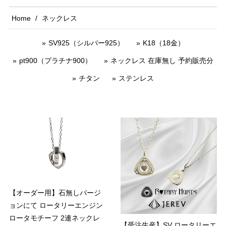
Home
ネックレス
SV925（シルバー925）
K18（18金）
pt900（プラチナ900）
ネックレス 在庫無し 予約販売分
チタン
ステンレス
【オーダー用】石無しバージ
ョンにて ロータリーエンジン
ロータモチーフ 2連ネックレ
【受注生産】SV ロータリーエ