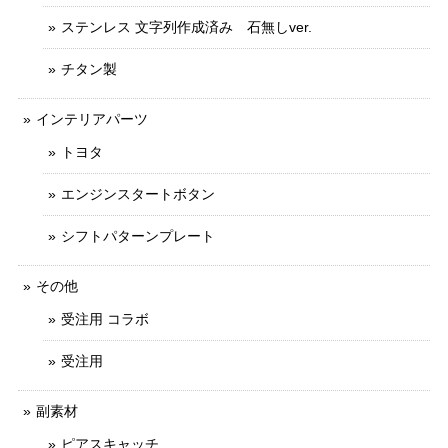
ステンレス 文字列作成済み 石無しver.
チタン製
インテリアパーツ
トヨタ
エンジンスタートボタン
シフトパターンプレート
その他
受注用 コラボ
受注用
副素材
ピアスキャッチ