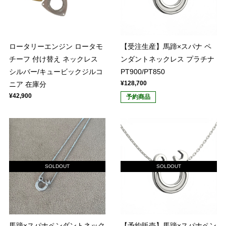
ロータリーエンジン ロータモ
【受注生産】馬蹄×スパナ ペ
チーフ 付け替え ネックレス
ンダントネックレス プラチナ
シルバー/キュービックジルコ
PT900/PT850
¥128,700
ニア 在庫分
¥42,900
予約商品
SOLDOUT
SOLDOUT
馬蹄×スパナペンダントネック
【予約販売】馬蹄×スパナペン