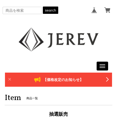
search
Toggle
navigati
【価格改定のお知らせ】
Item
商品一覧
抽選販売