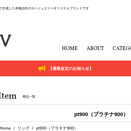
にて作成した本物志向のカージュエリーオリジナルブランドです
HOME
ABOUT
CATEG
【価格改定のお知らせ】
Item
商品一覧
pt900（プラチナ900）
Home
リング
pt900（プラチナ900）