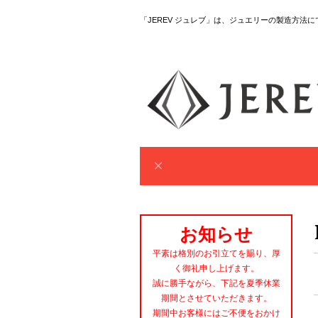
「JEREV ジュレブ」は、ジュエリーの製造方法
お知らせ
平素は格別のお引立てを賜り、厚
く御礼申し上げます。
誠に勝手ながら、下記を夏季休業
期間とさせていただきます。
期間中お客様にはご不便をおかけ