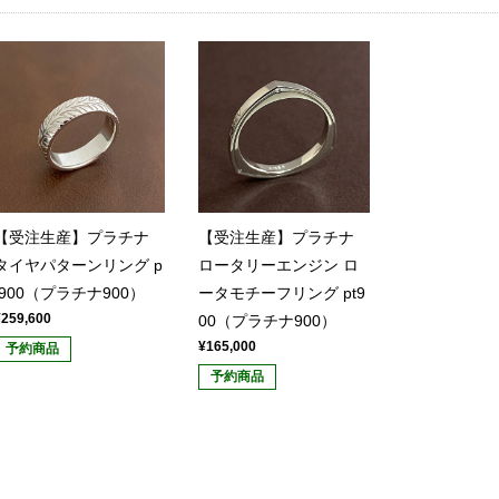
【受注生産】プラチナ
【受注生産】プラチナ
タイヤパターンリング p
ロータリーエンジン ロ
t900（プラチナ900）
ータモチーフリング pt9
¥259,600
00（プラチナ900）
¥165,000
予約商品
予約商品