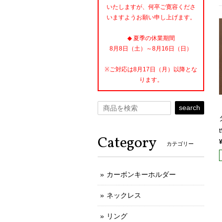
いたしますが、何卒ご寛容くださ
いますようお願い申し上げます。
◆ 夏季の休業期間
8月8日（土）～8月16日（日）
※ご対応は8月17日（月）以降とな
ります。
search
Category
カテゴリー
カーボンキーホルダー
ネックレス
リング