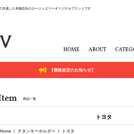
にて作成した本物志向のカージュエリーオリジナルブランドです
HOME
ABOUT
CATEG
【価格改定のお知らせ】
Item
商品一覧
トヨタ
Home
チタンキーホルダー
トヨタ