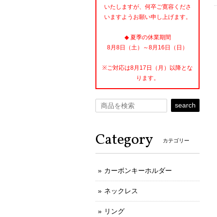
いたしますが、何卒ご寛容くださ
いますようお願い申し上げます。
◆ 夏季の休業期間
8月8日（土）～8月16日（日）
※ご対応は8月17日（月）以降とな
ります。
search
Category
カテゴリー
カーボンキーホルダー
ネックレス
リング