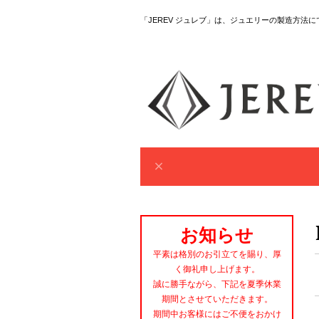
「JEREV ジュレブ」は、ジュエリーの製造方法
お知らせ
平素は格別のお引立てを賜り、厚
く御礼申し上げます。
誠に勝手ながら、下記を夏季休業
期間とさせていただきます。
期間中お客様にはご不便をおかけ