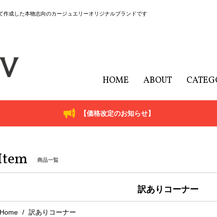
にて作成した本物志向のカージュエリーオリジナルブランドです
HOME
ABOUT
CATEG
【価格改定のお知らせ】
Item
商品一覧
訳ありコーナー
Home
訳ありコーナー