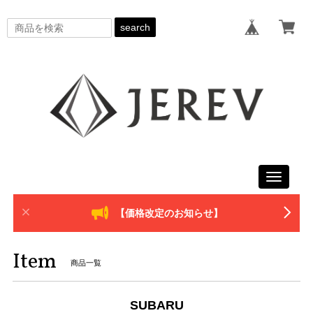
search
Toggle
navigati
【価格改定のお知らせ】
Item
商品一覧
SUBARU