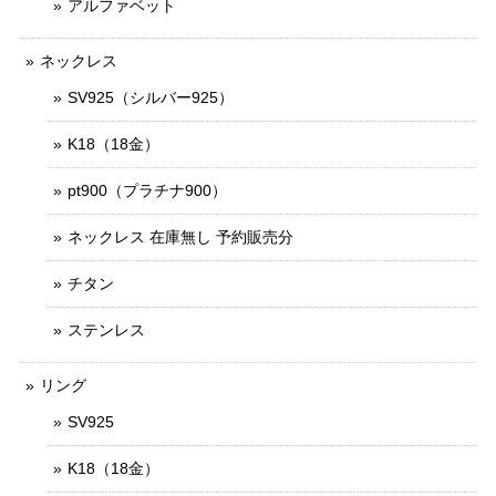
アルファベット
ネックレス
SV925（シルバー925）
K18（18金）
pt900（プラチナ900）
ネックレス 在庫無し 予約販売分
チタン
ステンレス
リング
SV925
K18（18金）