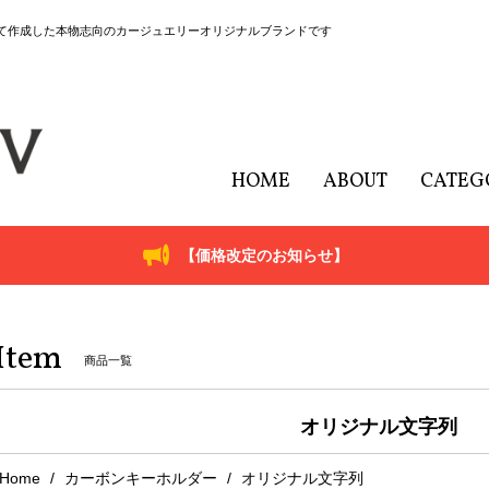
にて作成した本物志向のカージュエリーオリジナルブランドです
HOME
ABOUT
CATEG
【価格改定のお知らせ】
Item
商品一覧
オリジナル文字列
Home
カーボンキーホルダー
オリジナル文字列