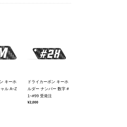
ン キーホ
ドライカーボン キーホ
ャル A~Z
ルダー ナンバー 数字 #
1~#99 受発注
¥2,000