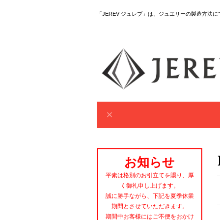
「JEREV ジュレブ」は、ジュエリーの製造方法
お知らせ
平素は格別のお引立てを賜り、厚
く御礼申し上げます。
誠に勝手ながら、下記を夏季休業
期間とさせていただきます。
期間中お客様にはご不便をおかけ