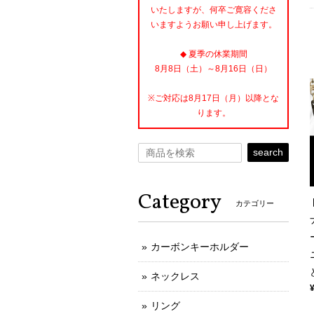
いたしますが、何卒ご寛容くださ
いますようお願い申し上げます。
◆ 夏季の休業期間
8月8日（土）～8月16日（日）
※ご対応は8月17日（月）以降とな
ります。
search
Category
カテゴリー
カーボンキーホルダー
ネックレス
リング