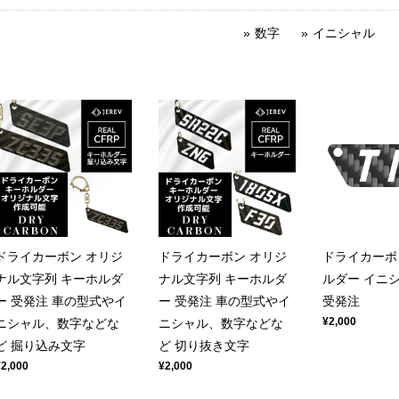
数字
イニシャル
ドライカーボン オリジ
ドライカーボン オリジ
ドライカーボ
ナル文字列 キーホルダ
ナル文字列 キーホルダ
ルダー イニシ
ー 受発注 車の型式やイ
ー 受発注 車の型式やイ
受発注
¥2,000
ニシャル、数字などな
ニシャル、数字などな
ど 掘り込み文字
ど 切り抜き文字
¥2,000
¥2,000