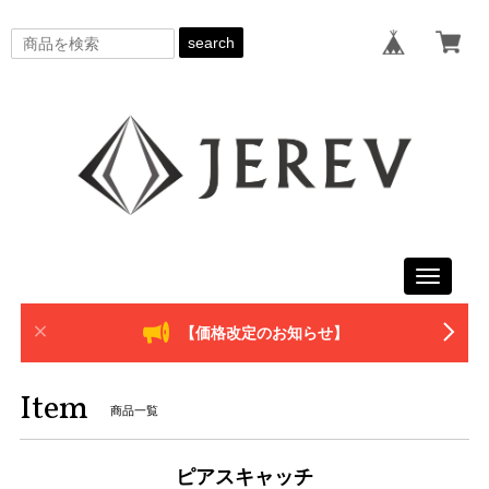
search
Toggle
navigati
【価格改定のお知らせ】
Item
商品一覧
ピアスキャッチ