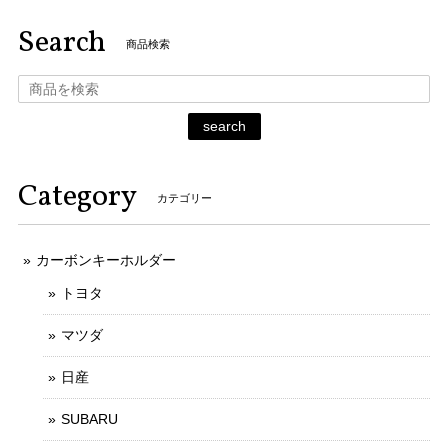
Search
商品検索
search
Category
カテゴリー
カーボンキーホルダー
トヨタ
マツダ
日産
SUBARU