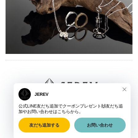
JEREV ジュレブ
COPYRIGHT © JEREV ジュレブ ALL RIGHTS RESERVED.