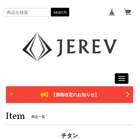
search
Toggle
navigati
【価格改定のお知らせ】
Item
商品一覧
チタン