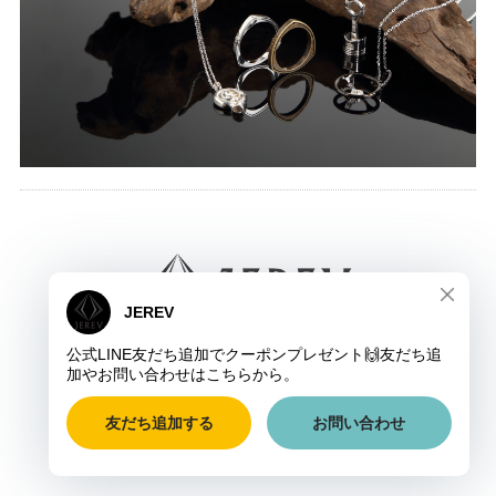
JEREV ジュレブ
COPYRIGHT © JEREV ジュレブ ALL RIGHTS RESERVED.