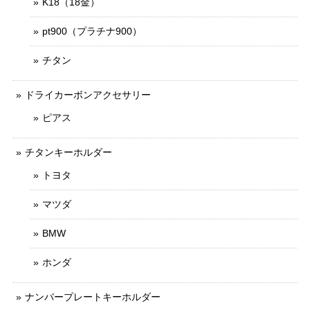
K18（18金）
pt900（プラチナ900）
チタン
ドライカーボンアクセサリー
ピアス
チタンキーホルダー
トヨタ
マツダ
BMW
ホンダ
ナンバープレートキーホルダー