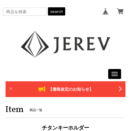
search
Toggle
navigati
【価格改定のお知らせ】
Item
商品一覧
チタンキーホルダー