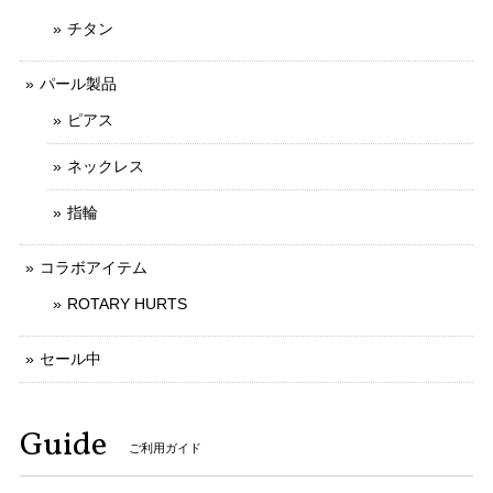
チタン
パール製品
ピアス
ネックレス
指輪
コラボアイテム
ROTARY HURTS
セール中
Guide
ご利用ガイド