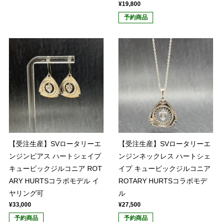
¥19,800
予約商品
【受注生産】SVロータリーエ
【受注生産】SVロータリーエ
ンジンピアス ハートシェイプ
ンジンネックレス ハートシェ
キュービックジルコニア ROT
イプ キュービックジルコニア
ARY HURTSコラボモデル イ
ROTARY HURTSコラボモデ
ヤリング可
ル
¥33,000
¥27,500
予約商品
予約商品