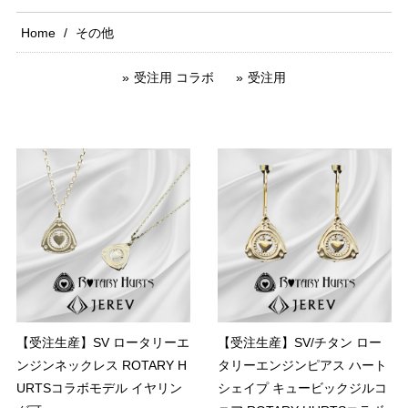
Home
その他
受注用 コラボ
受注用
【受注生産】SV ロータリーエ
【受注生産】SV/チタン ロー
ンジンネックレス ROTARY H
タリーエンジンピアス ハート
URTSコラボモデル イヤリン
シェイプ キュービックジルコ