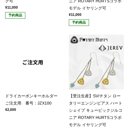
グ可
ニア ROTARY HURTSコラボ
¥11,000
モデル イヤリング可
¥11,000
予約商品
予約商品
ドライカーボンキーホルダー
【受注生産】SV/チタン ロー
ご注文用 番号：JZX100
タリーエンジンピアス ハート
¥2,000
シェイプ キュービックジルコ
ニア ROTARY HURTSコラボ
モデル イヤリング可