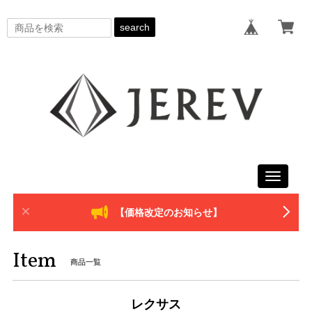
search
Toggle
navigati
【価格改定のお知らせ】
Item
商品一覧
レクサス