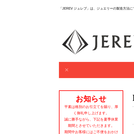
「JEREV ジュレブ」は、ジュエリーの製造方法
お知らせ
平素は格別のお引立てを賜り、厚
く御礼申し上げます。
誠に勝手ながら、下記を夏季休業
期間とさせていただきます。
期間中お客様にはご不便をおかけ