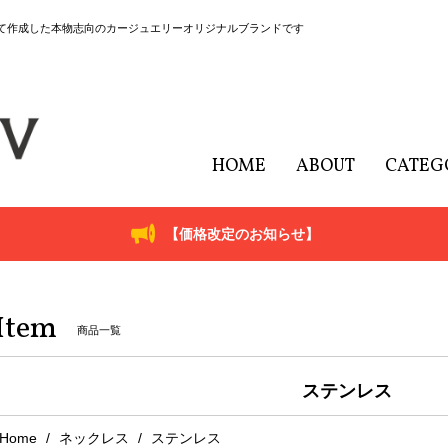
にて作成した本物志向のカージュエリーオリジナルブランドです
HOME
ABOUT
CATEG
【価格改定のお知らせ】
Item
商品一覧
ステンレス
Home
ネックレス
ステンレス