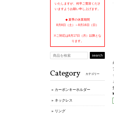
いたしますが、何卒ご寛容くださ
いますようお願い申し上げます。
◆ 夏季の休業期間
8月8日（土）～8月16日（日）
※ご対応は8月17日（月）以降とな
ります。
search
Category
カテゴリー
カーボンキーホルダー
ネックレス
リング