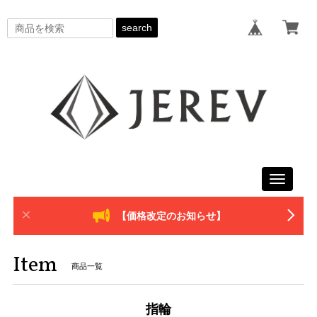
search
Toggle
navigati
【価格改定のお知らせ】
Item
商品一覧
指輪