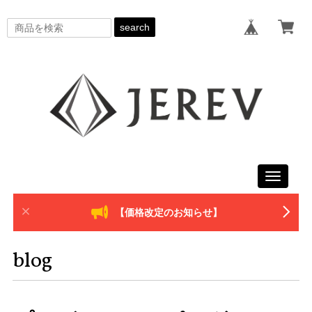
search
Toggle
navigati
【価格改定のお知らせ】
blog