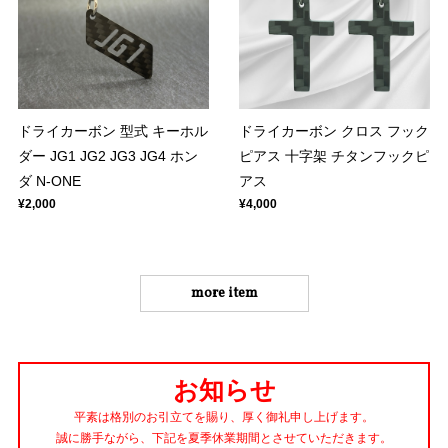
ドライカーボン 型式 キーホル
ドライカーボン クロス フック
ダー JG1 JG2 JG3 JG4 ホン
ピアス 十字架 チタンフックピ
ダ N-ONE
アス
¥2,000
¥4,000
more item
お知らせ
平素は格別のお引立てを賜り、厚く御礼申し上げます。
誠に勝手ながら、下記を夏季休業期間とさせていただきます。