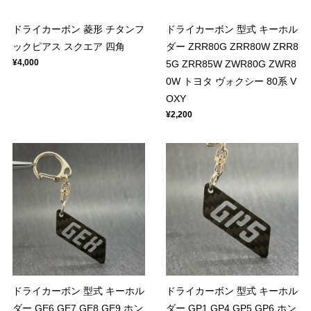
ドライカーボン 菱形 チタンフ
ドライカーボン 型式 キーホル
ックピアス スクエア 四角
ダー ZRR80G ZRR80W ZRR8
¥4,000
5G ZRR85W ZWR80G ZWR8
0W トヨタ ヴォクシー 80系 V
OXY
¥2,200
ドライカーボン 型式 キーホル
ドライカーボン 型式 キーホル
ダー GE6 GE7 GE8 GE9 ホン
ダー GP1 GP4 GP5 GP6 ホン