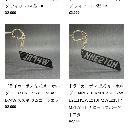
ダ フィット GE型 Fit
ダ フィット GP型 Fit
¥2,000
¥2,000
ドライカーボン 型式 キーホル
ドライカーボン 型式 キーホル
ダー JB31W JB32W JB43W J
ダー NRE210H/NRE214H/ZW
B74W スズキ ジムニーシエラ
E211H/ZWE213H/ZWE219H/
¥2,000
MZEA12H カローラスポーツ
トヨタ
¥2,400