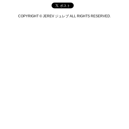
COPYRIGHT © JEREV ジュレブ ALL RIGHTS RESERVED.