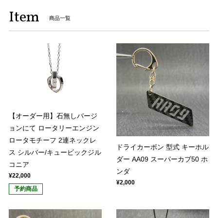
Item
商品一覧
【オーダー用】石無しバージ
ョンにて ロータリーエンジン
ロータモチーフ 2連ネックレ
ドライカーボン 型式 キーホル
ス シルバー/キュービックジル
ダー AA09 スーパーカブ50 ホ
コニア
ンダ
¥22,000
¥2,000
予約商品