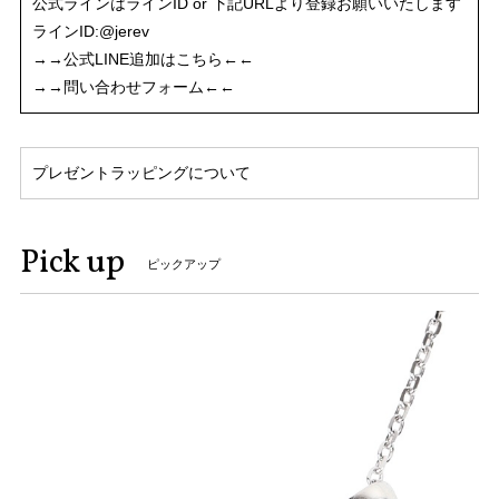
公式ラインはラインID or 下記URLより登録お願いいたします
ラインID:@jerev
→→公式LINE追加はこちら←←
→→問い合わせフォーム←←
プレゼントラッピングについて
Pick up
ピックアップ