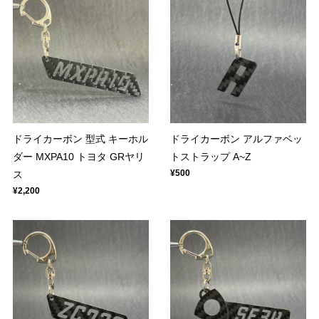
ドライカーボン 型式 キーホル
ドライカーボン アルファベッ
ダー MXPA10 トヨタ GRヤリ
トストラップ A~Z
¥500
ス
¥2,200