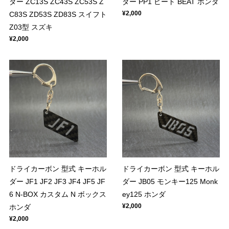
ダー ZC13S ZC43S ZC53S Z
ダー PP1 ビート BEAT ホンダ
¥2,000
C83S ZD53S ZD83S スイフト
Z03型 スズキ
¥2,000
ドライカーボン 型式 キーホル
ドライカーボン 型式 キーホル
ダー JF1 JF2 JF3 JF4 JF5 JF
ダー JB05 モンキー125 Monk
6 N-BOX カスタム N ボックス
ey125 ホンダ
¥2,000
ホンダ
¥2,000