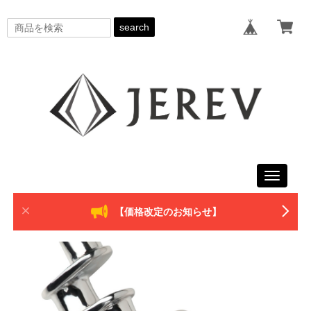
search
Toggle
navigati
【価格改定のお知らせ】