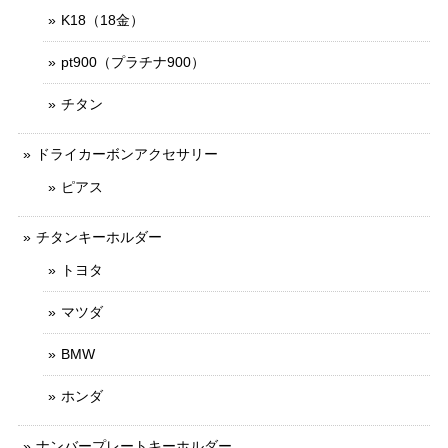
K18（18金）
pt900（プラチナ900）
チタン
ドライカーボンアクセサリー
ピアス
チタンキーホルダー
トヨタ
マツダ
BMW
ホンダ
ナンバープレートキーホルダー