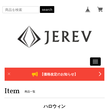
search
Toggle
navigati
【価格改定のお知らせ】
Item
商品一覧
ハロウィン