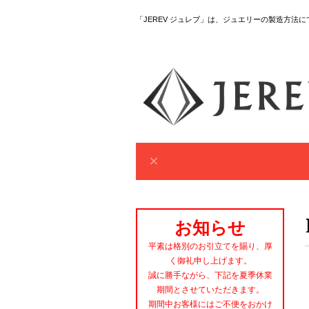
「JEREV ジュレブ」は、ジュエリーの製造方法
お知らせ
平素は格別のお引立てを賜り、厚
く御礼申し上げます。
誠に勝手ながら、下記を夏季休業
期間とさせていただきます。
期間中お客様にはご不便をおかけ