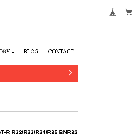
ORY
BLOG
CONTACT
32/R33/R34/R35 BNR32