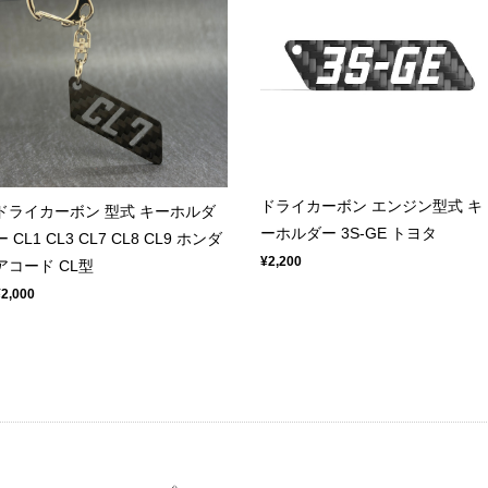
ドライカーボン エンジン型式 キ
ドライカーボン 型式 キーホルダ
ーホルダー 3S-GE トヨタ
ー CL1 CL3 CL7 CL8 CL9 ホンダ
¥2,200
アコード CL型
¥2,000