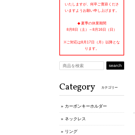
いたしますが、何卒ご寛容くださ
いますようお願い申し上げます。
◆ 夏季の休業期間
8月8日（土）～8月16日（日）
※ご対応は8月17日（月）以降とな
ります。
search
Category
カテゴリー
カーボンキーホルダー
ネックレス
リング