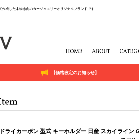
にて作成した本物志向のカージュエリーオリジナルブランドです
HOME
ABOUT
CATEG
【価格改定のお知らせ】
Item
ドライカーボン 型式 キーホルダー 日産 スカイライン GT-R R