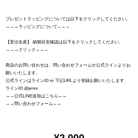
プレゼントラッピングについては以下をクリックしてください。
→→→ラッピングについて←←←
【受注生産】 納期目安確認は以下をクリックしてください。
→→→クリック←←←
商品のお問い合わせは、問い合わせフォームか公式ラインよりお
願いいたします。
公式ラインはラインID or 下記URLより登録お願いいたします
ラインID:@jerev
→→公式LINE追加はこちら←←
→→問い合わせフォーム←←
¥2,000