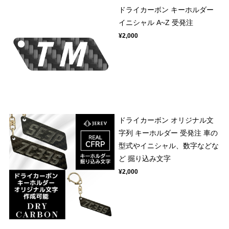
ドライカーボン キーホルダー
イニシャル A~Z 受発注
¥2,000
ドライカーボン オリジナル文
字列 キーホルダー 受発注 車の
型式やイニシャル、数字などな
ど 掘り込み文字
¥2,000