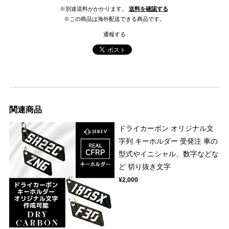
※別途送料がかかります。
送料を確認する
※この商品は海外配送できる商品です。
通報する
関連商品
ドライカーボン オリジナル文
字列 キーホルダー 受発注 車の
型式やイニシャル、数字などな
ど 切り抜き文字
¥2,000