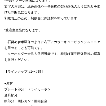
*一部イメージ画像になります。
文字の角部は、緑色画像や一番最後の製品画像のように丸みを帯
びた雰囲気になります。
剥離防止のため、切削面は保護材を塗っています
*受注生産品になります。
・石留め参考画像のように右下にカラーキュービックジルコニア
を留めることも可能です。
・キーホルダー金具も選択可能です。種類は商品画像最後の写真
を参照ください。
【ラインナップ #1〜#99】
●素材
プレート部分：ドライカーボン
金具部分：
頭部分：回転カン：亜鉛合金