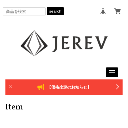
search
Toggle
navigati
【価格改定のお知らせ】
Item