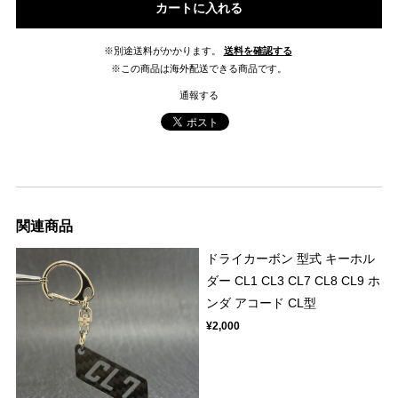
カートに入れる
※別途送料がかかります。
送料を確認する
※この商品は海外配送できる商品です。
通報する
関連商品
ドライカーボン 型式 キーホル
ダー CL1 CL3 CL7 CL8 CL9 ホ
ンダ アコード CL型
¥2,000