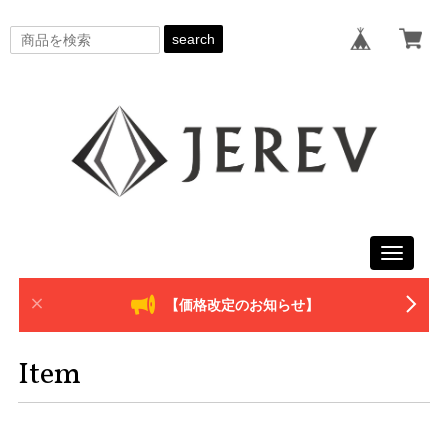
search
Toggle
navigati
【価格改定のお知らせ】
Item