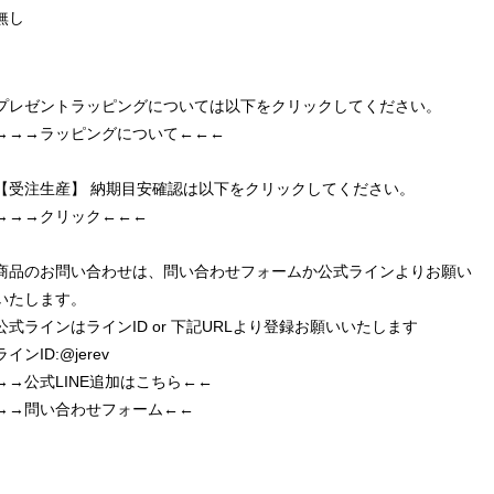
無し
プレゼントラッピングについては以下をクリックしてください。
→→→ラッピングについて←←←
【受注生産】 納期目安確認は以下をクリックしてください。
→→→クリック←←←
商品のお問い合わせは、問い合わせフォームか公式ラインよりお願い
いたします。
公式ラインはラインID or 下記URLより登録お願いいたします
ラインID:@jerev
→→公式LINE追加はこちら←←
→→問い合わせフォーム←←