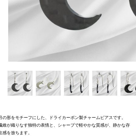
月の形をモチーフにした、ドライカーボン製チャームピアスです。
繊維が織りなす独特の表情と、シャープで軽やかな質感が、静かな存
在感を放ちます。