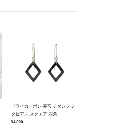
ドライカーボン 菱形 チタンフッ
クピアス スクエア 四角
¥4,000