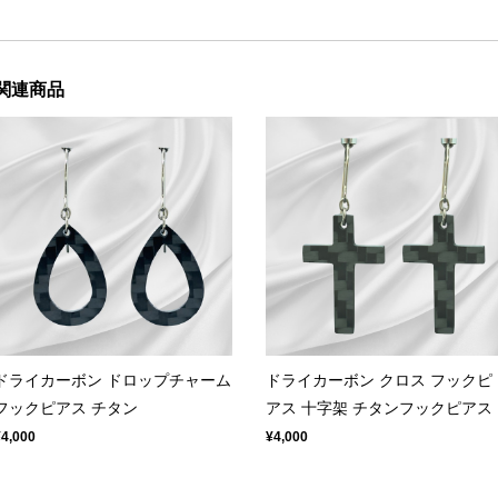
関連商品
ドライカーボン ドロップチャーム
ドライカーボン クロス フックピ
フックピアス チタン
アス 十字架 チタンフックピアス
¥4,000
¥4,000