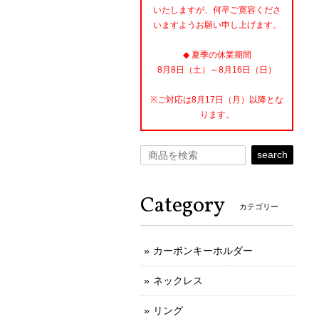
いたしますが、何卒ご寛容くださ
いますようお願い申し上げます。
◆ 夏季の休業期間
8月8日（土）～8月16日（日）
※ご対応は8月17日（月）以降とな
ります。
search
Category
カテゴリー
カーボンキーホルダー
ネックレス
リング