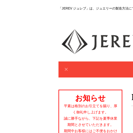
「JEREV ジュレブ」は、ジュエリーの製造方法
お知らせ
平素は格別のお引立てを賜り、厚
く御礼申し上げます。
誠に勝手ながら、下記を夏季休業
期間とさせていただきます。
期間中お客様にはご不便をおかけ