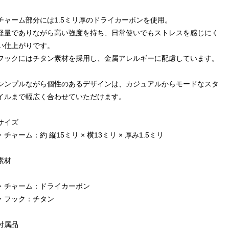
チャーム部分には1.5ミリ厚のドライカーボンを使用。
軽量でありながら高い強度を持ち、日常使いでもストレスを感じにく
い仕上がりです。
フックにはチタン素材を採用し、金属アレルギーに配慮しています。
シンプルながら個性のあるデザインは、カジュアルからモードなスタ
イルまで幅広く合わせていただけます。
サイズ
・チャーム：約 縦15ミリ × 横13ミリ × 厚み1.5ミリ
素材
・チャーム：ドライカーボン
・フック：チタン
付属品