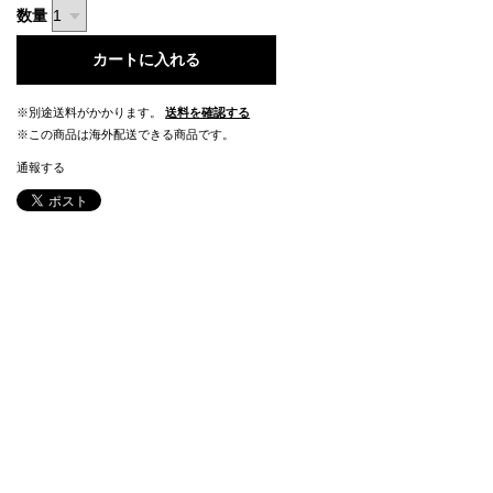
数量
カートに入れる
※別途送料がかかります。
送料を確認する
※この商品は海外配送できる商品です。
通報する