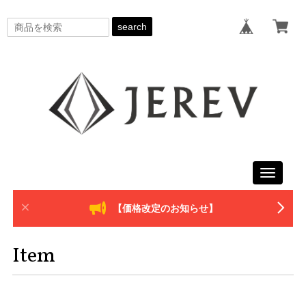
search
Toggle
navigati
【価格改定のお知らせ】
Item