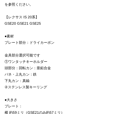
を参照ください。
【レクサス IS 20系】
GSE20 GSE21 GSE25
●素材
プレート部分：ドライカーボン
金具部分選択可能です
①ワンタッチキーホルダー
頭部分：回転カン：亜鉛合金
バネ・上丸カン：鉄
下丸カン：真鍮
②ステンレス製キーリング
●大きさ
プレート：
横 約59ミリ（GSE21のみ約57ミリ）