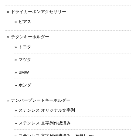
ドライカーボンアクセサリー
ピアス
チタンキーホルダー
トヨタ
マツダ
BMW
ホンダ
ナンバープレートキーホルダー
ステンレス オリジナル文字列
ステンレス 文字列作成済み
ステンレス 文字列作成済み 石無しver.