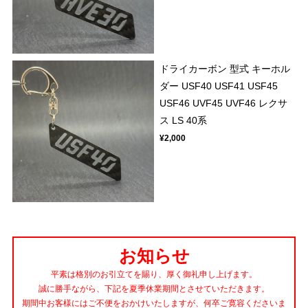
ドライカーボン 型式 キーホル
ダー USF40 USF41 USF45
USF46 UVF45 UVF46 レクサ
ス LS 40系
¥2,000
お知らせ
平素は格別のお引立てを賜り、厚く御礼申し上げます。
誠に勝手ながら、下記を夏季休業期間とさせていただきます。
期間中お客様にはご不便をおかけいたしますが、何卒ご寛容くださいま