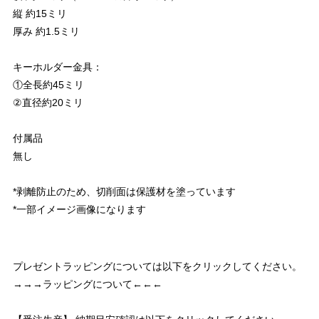
縦 約15ミリ
厚み 約1.5ミリ
キーホルダー金具：
①全長約45ミリ
②直径約20ミリ
付属品
無し
*剥離防止のため、切削面は保護材を塗っています
*一部イメージ画像になります
プレゼントラッピングについては以下をクリックしてください。
→→→ラッピングについて←←←