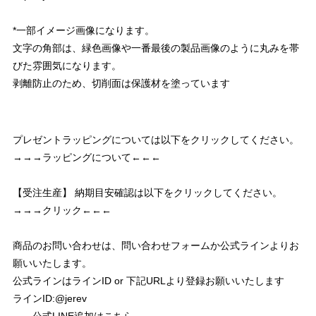
*一部イメージ画像になります。
文字の角部は、緑色画像や一番最後の製品画像のように丸みを帯
びた雰囲気になります。
剥離防止のため、切削面は保護材を塗っています
プレゼントラッピングについては以下をクリックしてください。
→→→ラッピングについて←←←
【受注生産】 納期目安確認は以下をクリックしてください。
→→→クリック←←←
商品のお問い合わせは、問い合わせフォームか公式ラインよりお
願いいたします。
公式ラインはラインID or 下記URLより登録お願いいたします
ラインID:@jerev
→→公式LINE追加はこちら←←