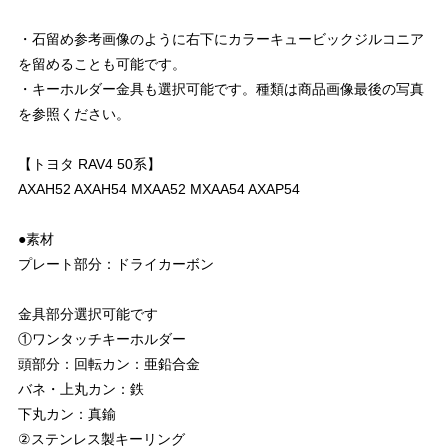
・石留め参考画像のように右下にカラーキュービックジルコニア
を留めることも可能です。
・キーホルダー金具も選択可能です。種類は商品画像最後の写真
を参照ください。
【トヨタ RAV4 50系】
AXAH52 AXAH54 MXAA52 MXAA54 AXAP54
●素材
プレート部分：ドライカーボン
金具部分選択可能です
①ワンタッチキーホルダー
頭部分：回転カン：亜鉛合金
バネ・上丸カン：鉄
下丸カン：真鍮
②ステンレス製キーリング