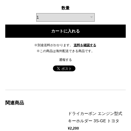
数量
カートに入れる
※別途送料がかかります。
送料を確認する
※この商品は海外配送できる商品です。
通報する
関連商品
ドライカーボン エンジン型式
キーホルダー 3S-GE トヨタ
¥2,200