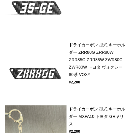
ドライカーボン 型式 キーホル
ダー ZRR80G ZRR80W
ZRR85G ZRR85W ZWR80G
ZWR80W トヨタ ヴォクシー
80系 VOXY
¥2,200
ドライカーボン 型式 キーホル
ダー MXPA10 トヨタ GRヤリ
ス
¥2,200