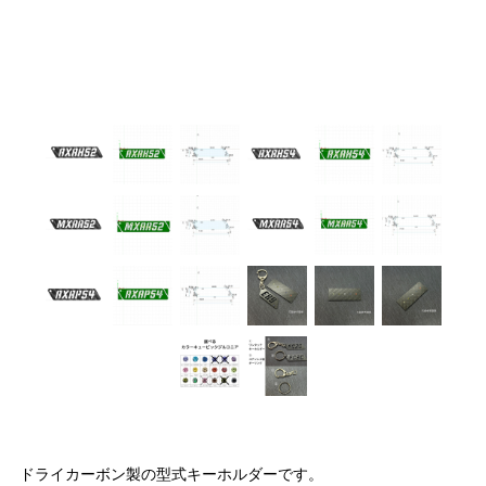
ドライカーボン製の型式キーホルダーです。