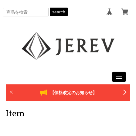
search
Toggle
navigati
【価格改定のお知らせ】
Item