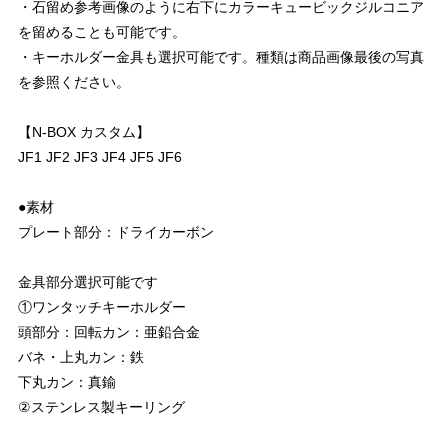
・石留め参考画像のように右下にカラーキュービックジルコニア
を留めることも可能です。
・キーホルダー金具も選択可能です。種類は商品画像最後の写真
を参照ください。
【N-BOX カスタム】
JF1 JF2 JF3 JF4 JF5 JF6
●素材
プレート部分：ドライカーボン
金具部分選択可能です
①ワンタッチキーホルダー
頭部分：回転カン：亜鉛合金
バネ・上丸カン：鉄
下丸カン：真鍮
②ステンレス製キーリング