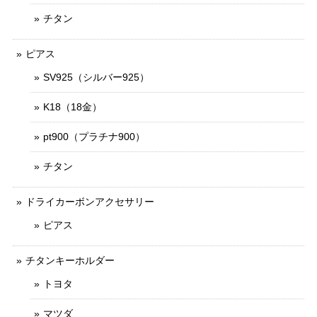
チタン
ピアス
SV925（シルバー925）
K18（18金）
pt900（プラチナ900）
チタン
ドライカーボンアクセサリー
ピアス
チタンキーホルダー
トヨタ
マツダ