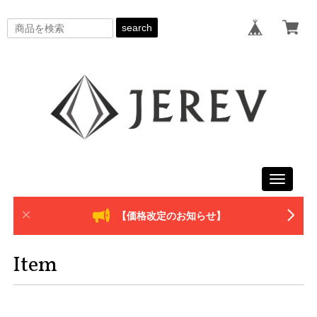
search
Toggle
navigati
【価格改定のお知らせ】
Item