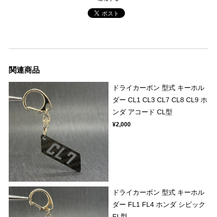
関連商品
ドライカーボン 型式 キーホル
ダー CL1 CL3 CL7 CL8 CL9 ホ
ンダ アコード CL型
¥2,000
ドライカーボン 型式 キーホル
ダー FL1 FL4 ホンダ シビック
FL型