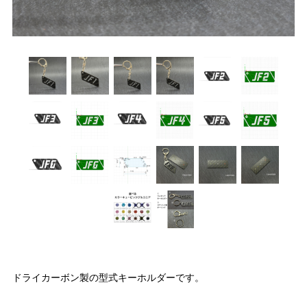
ドライカーボン製の型式キーホルダーです。