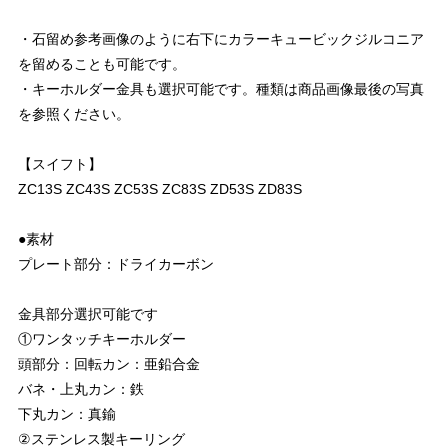
・石留め参考画像のように右下にカラーキュービックジルコニア
を留めることも可能です。
・キーホルダー金具も選択可能です。種類は商品画像最後の写真
を参照ください。
【スイフト】
ZC13S ZC43S ZC53S ZC83S ZD53S ZD83S
●素材
プレート部分：ドライカーボン
金具部分選択可能です
①ワンタッチキーホルダー
頭部分：回転カン：亜鉛合金
バネ・上丸カン：鉄
下丸カン：真鍮
②ステンレス製キーリング