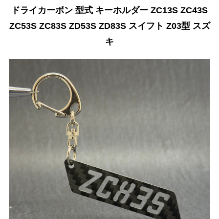
ドライカーボン 型式 キーホルダー ZC13S ZC43S
ZC53S ZC83S ZD53S ZD83S スイフト Z03型 スズ
キ