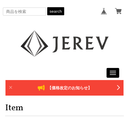
search
Toggle
navigati
【価格改定のお知らせ】
Item