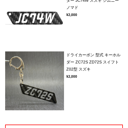
ダー JC74W スズキ ジムニー
ノマド
¥2,000
ドライカーボン 型式 キーホル
ダー ZC72S ZD72S スイフト
Z02型 スズキ
¥2,000