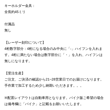
キーホルダー金具：
全長約45ミリ
付属品
無し
【レーザー刻印について】
4桁数字部分：4桁になる場合のみ中央に「-」ハイフンを入れま
す。4桁に満たない場合は数字部分に「・」を入れ、ハイフンは
無しになります。
【受注生産】
ご注文、ご決済の確認から21~28営業日でのお届けになります。
手作業で加工するため少し納期いただきます。。。
※配置レイアウトは自動車用となります。バイク版ご希望の場合
は備考欄に「バイク」と記載をお願いいたします。