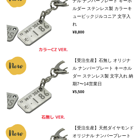
ナル ナンバープレート キーホ
ルダー ステンレス製 カラーキ
ュービックジルコニア 文字入
れ
¥8,800
【受注生産】石無し オリジナ
ル ナンバープレート キーホル
ダー ステンレス製 文字入れ 納
期7〜14営業日
¥5,500
【受注生産】天然ダイヤモンド
オリジナル ナンバープレート