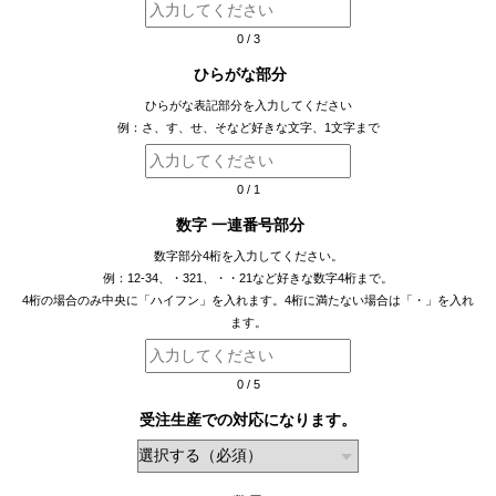
0
/
3
ひらがな部分
ひらがな表記部分を入力してください
例：さ、す、せ、そなど好きな文字、1文字まで
0
/
1
数字 一連番号部分
数字部分4桁を入力してください。
例：12-34、・321、・・21など好きな数字4桁まで。
4桁の場合のみ中央に「ハイフン」を入れます。4桁に満たない場合は「・」を入れ
ます。
0
/
5
受注生産での対応になります。