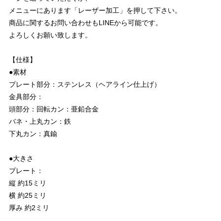
メニューにあります「レーザー加工」を押して下さい。
商品に関するお問い合わせもLINEから可能です。
よろしくお願い致します。
【仕様】
●素材
プレート部分：ステンレス（ヘアライン仕上げ）
金具部分：
頭部分：回転カン：亜鉛合金
バネ・上丸カン：鉄
下丸カン：真鍮
●大きさ
プレート：
縦 約15ミリ
横 約25ミリ
厚み 約2ミリ