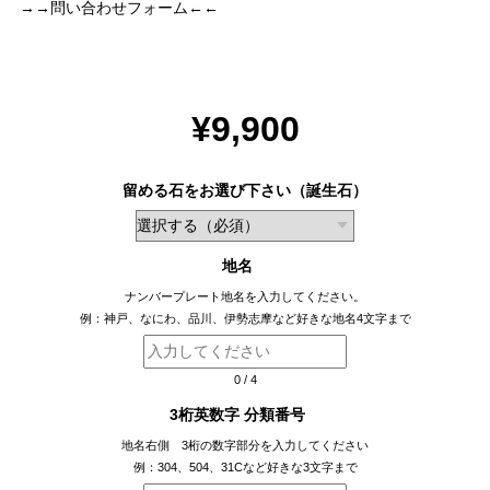
→→問い合わせフォーム←←
¥9,900
留める石をお選び下さい（誕生石）
地名
ナンバープレート地名を入力してください。
例：神戸、なにわ、品川、伊勢志摩など好きな地名4文字まで
0
/
4
3桁英数字 分類番号
地名右側 3桁の数字部分を入力してください
例：304、504、31Cなど好きな3文字まで