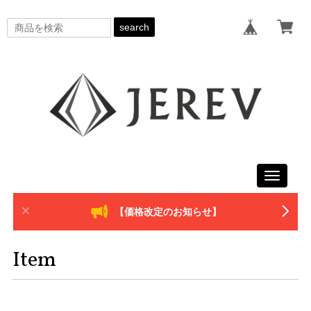
search
Toggle
navigati
【価格改定のお知らせ】
Item