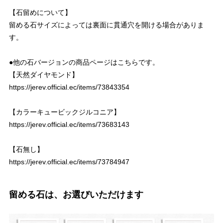
【石留めについて】
留める石サイズによっては裏面に貫通穴を開ける場合がありま
す。
●他の石バージョンの商品ページはこちらです。
【天然ダイヤモンド】
https://jerev.official.ec/items/73843354
【カラーキュービックジルコニア】
https://jerev.official.ec/items/73683143
【石無し】
https://jerev.official.ec/items/73784947
留める石は、お選びいただけます