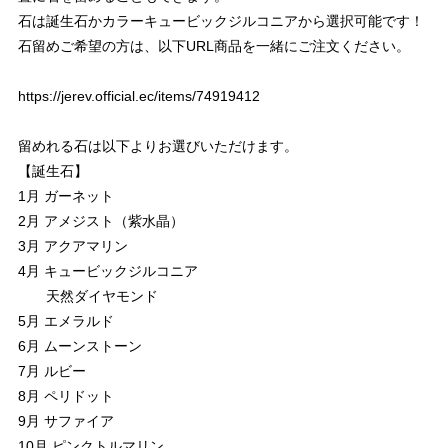
石は誕生石かカラーキュービックジルコニアから選択可能です！
石留めご希望の方は、以下URL商品を一緒にご注文ください。
https://jerev.official.ec/items/74919412
留めれる石は以下よりお選びいただけます。
【誕生石】
1月 ガーネット
2月 アメジスト（紫水晶）
3月 アクアマリン
4月 キュービックジルコニア
天然ダイヤモンド
5月 エメラルド
6月 ムーンストーン
7月 ルビー
8月 ペリドット
9月 サファイア
10月 ピンクトルマリン