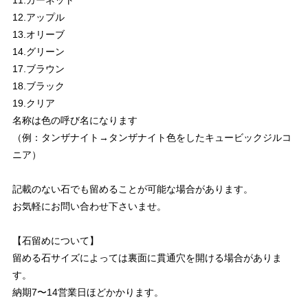
12.アップル
13.オリーブ
14.グリーン
17.ブラウン
18.ブラック
19.クリア
名称は色の呼び名になります
（例：タンザナイト→タンザナイト色をしたキュービックジルコ
ニア）
記載のない石でも留めることが可能な場合があります。
お気軽にお問い合わせ下さいませ。
【石留めについて】
留める石サイズによっては裏面に貫通穴を開ける場合がありま
す。
納期7〜14営業日ほどかかります。