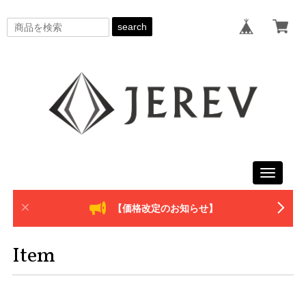
search
Toggle
navigati
【価格改定のお知らせ】
Item