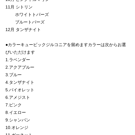
11月 シトリン
ホワイトトパーズ
ブルートパーズ
12月 タンザナイト
●カラーキュービックジルコニアを留めますカラーは次からお選
びいただけます
1.ラベンダー
2.アクアブルー
3.ブルー
4.タンザナイト
5.バイオレット
6.アメジスト
7.ピンク
8.イエロー
9.シャンパン
10.オレンジ
11.ガーネット