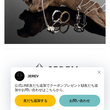
JEREV ジュレブ
COPYRIGHT © JEREV ジュレブ ALL RIGHTS RESERVED.