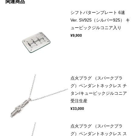
関連商品
シフトパターンプレート 6速
Ver. SV925（シルバー925） キ
ュービックジルコニア入り
¥9,900
点火プラグ （スパークプラ
グ）ペンダントネックレス チ
タン/キュービックジルコニア
受注生産
¥33,000
点火プラグ （スパークプラ
グ）ペンダントネックレス ス