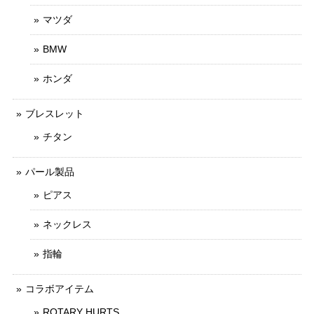
マツダ
BMW
ホンダ
ブレスレット
チタン
パール製品
ピアス
ネックレス
指輪
コラボアイテム
ROTARY HURTS