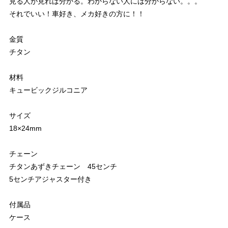
見る人が見れば分かる。わからない人には分からない。。。
それでいい！車好き、メカ好きの方に！！
金質
チタン
材料
キュービックジルコニア
サイズ
18×24mm
チェーン
チタンあずきチェーン 45センチ
5センチアジャスター付き
付属品
ケース