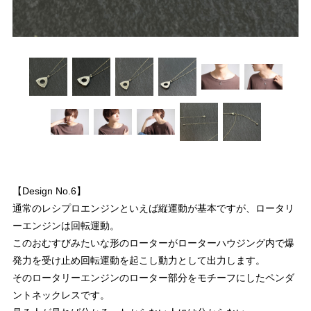
【Design No.6】
通常のレシプロエンジンといえば縦運動が基本ですが、ロータリ
ーエンジンは回転運動。
このおむすびみたいな形のローターがローターハウジング内で爆
発力を受け止め回転運動を起こし動力として出力します。
そのロータリーエンジンのローター部分をモチーフにしたペンダ
ントネックレスです。