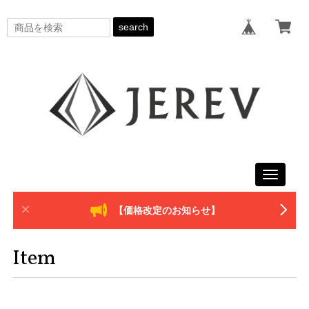
search
Toggle
navigati
【価格改定のお知らせ】
Item