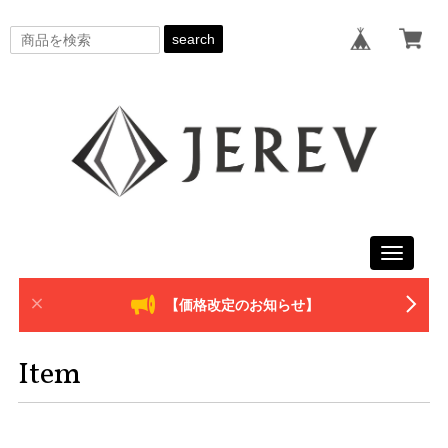
search
Toggle
navigati
【価格改定のお知らせ】
Item