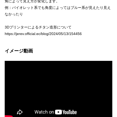
角によって見え方が変化します。
例：バイオレット系でも角度によってはブルー系が見えたり見え
なかったり
3Dプリンターによるチタン造形について
https://jerev.official.ec/blog/2024/05/13/154456
イメージ動画