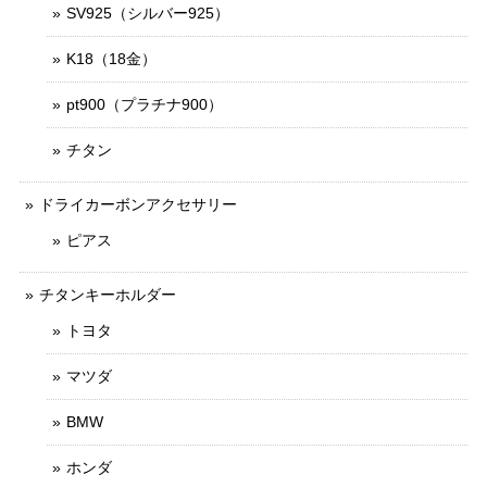
SV925（シルバー925）
K18（18金）
pt900（プラチナ900）
チタン
ドライカーボンアクセサリー
ピアス
チタンキーホルダー
トヨタ
マツダ
BMW
ホンダ