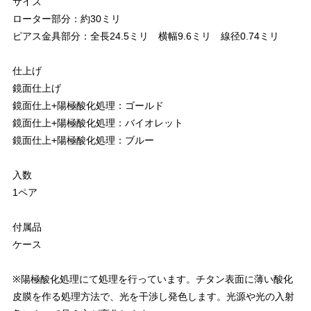
サイズ
ローター部分：約30ミリ
ピアス金具部分：全長24.5ミリ 横幅9.6ミリ 線径0.74ミリ
仕上げ
鏡面仕上げ
鏡面仕上+陽極酸化処理：ゴールド
鏡面仕上+陽極酸化処理：バイオレット
鏡面仕上+陽極酸化処理：ブルー
入数
1ペア
付属品
ケース
※陽極酸化処理にて処理を行っています。チタン表面に薄い酸化
皮膜を作る処理方法で、光を干渉し発色します。光源や光の入射