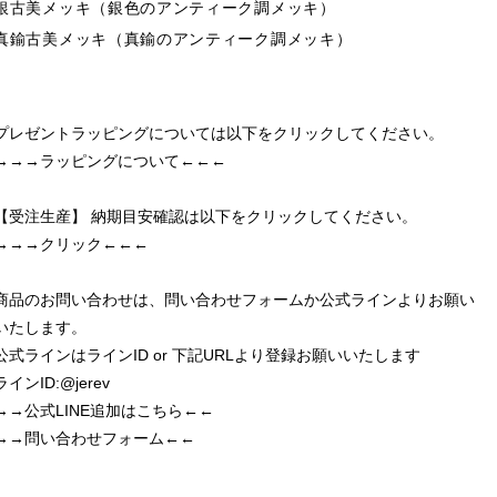
銀古美メッキ（銀色のアンティーク調メッキ）
真鍮古美メッキ（真鍮のアンティーク調メッキ）
プレゼントラッピングについては以下をクリックしてください。
→→→ラッピングについて←←←
【受注生産】 納期目安確認は以下をクリックしてください。
→→→クリック←←←
商品のお問い合わせは、問い合わせフォームか公式ラインよりお願い
いたします。
公式ラインはラインID or 下記URLより登録お願いいたします
ラインID:@jerev
→→公式LINE追加はこちら←←
→→問い合わせフォーム←←