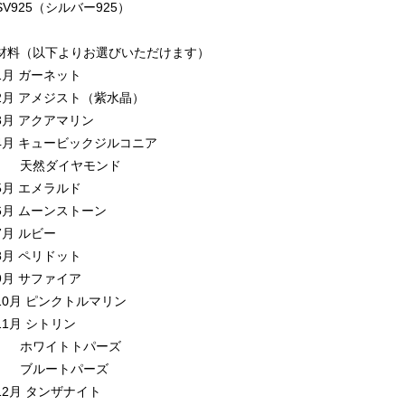
SV925（シルバー925）
材料（以下よりお選びいただけます）
1月 ガーネット
2月 アメジスト（紫水晶）
3月 アクアマリン
4月 キュービックジルコニア
天然ダイヤモンド
5月 エメラルド
6月 ムーンストーン
7月 ルビー
8月 ペリドット
9月 サファイア
10月 ピンクトルマリン
11月 シトリン
ホワイトトパーズ
ブルートパーズ
12月 タンザナイト