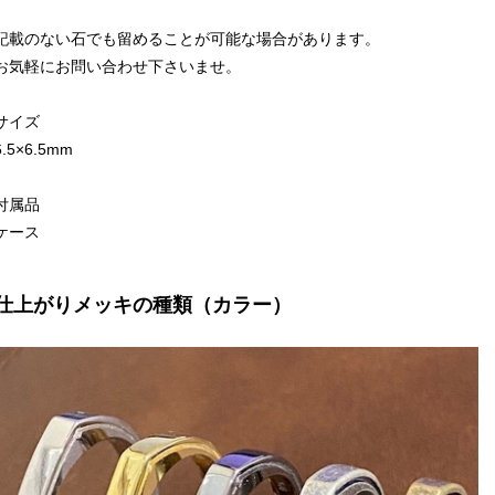
記載のない石でも留めることが可能な場合があります。
お気軽にお問い合わせ下さいませ。
サイズ
6.5×6.5mm
付属品
ケース
仕上がりメッキの種類（カラー）