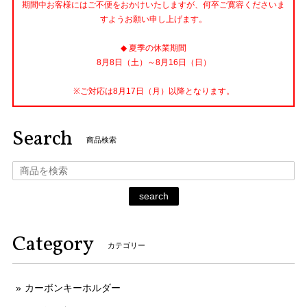
期間中お客様にはご不便をおかけいたしますが、何卒ご寛容くださいま
すようお願い申し上げます。
◆ 夏季の休業期間
8月8日（土）～8月16日（日）
※ご対応は8月17日（月）以降となります。
Search
商品検索
search
Category
カテゴリー
カーボンキーホルダー