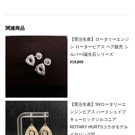
関連商品
【受注生産】ロータリーエンジ
ン ローターピアス ペア販売 シ
ルバー/誕生石シリーズ
¥19,800
【受注生産】SVロータリーエ
ンジンピアス ハートシェイプ
キュービックジルコニア
ROTARY HURTSコラボモデル
イヤリング可