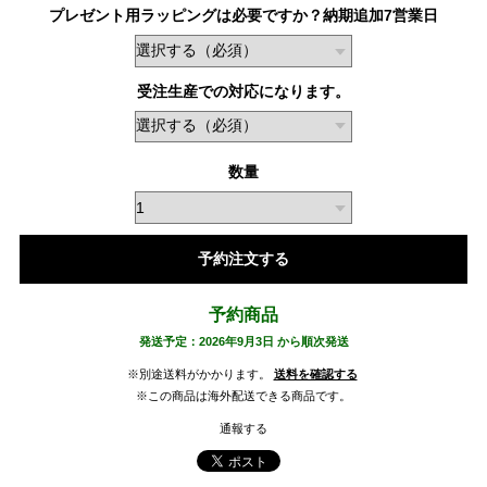
プレゼント用ラッピングは必要ですか？納期追加7営業日
受注生産での対応になります。
数量
予約注文する
予約商品
発送予定：2026年9月3日 から順次発送
※別途送料がかかります。
送料を確認する
※この商品は海外配送できる商品です。
通報する