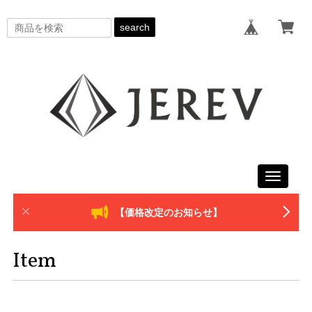
search
Toggle
navigati
【価格改定のお知らせ】
Item