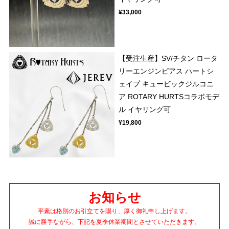
¥33,000
【受注生産】SV/チタン ロータ
リーエンジンピアス ハートシ
ェイプ キュービックジルコニ
ア ROTARY HURTSコラボモデ
ル イヤリング可
¥19,800
お知らせ
平素は格別のお引立てを賜り、厚く御礼申し上げます。
誠に勝手ながら、下記を夏季休業期間とさせていただきます。