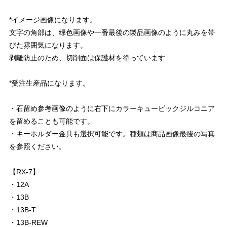
*イメージ画像になります。
文字の角部は、緑色画像や一番最後の製品画像のように丸みを帯
びた雰囲気になります。
剥離防止のため、切削面は保護材を塗っています
*受注生産品になります。
・石留め参考画像のように右下にカラーキュービックジルコニア
を留めることも可能です。
・キーホルダー金具も選択可能です。種類は商品画像最後の写真
を参照ください。
【RX-7】
・12A
・13B
・13B-T
・13B-REW