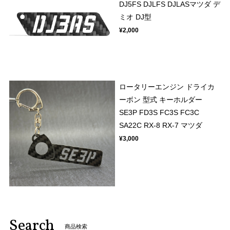
DJ5FS DJLFS DJLASマツダ デ
ミオ DJ型
¥2,000
ロータリーエンジン ドライカ
ーボン 型式 キーホルダー
SE3P FD3S FC3S FC3C
SA22C RX-8 RX-7 マツダ
¥3,000
Search
商品検索