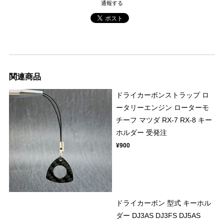
通報する
関連商品
ドライカーボンストラップ ロ
ータリーエンジン ローターモ
チーフ マツダ RX-7 RX-8 キー
ホルダー 受発注
¥900
ドライカーボン 型式 キーホル
ダー DJ3AS DJ3FS DJ5AS