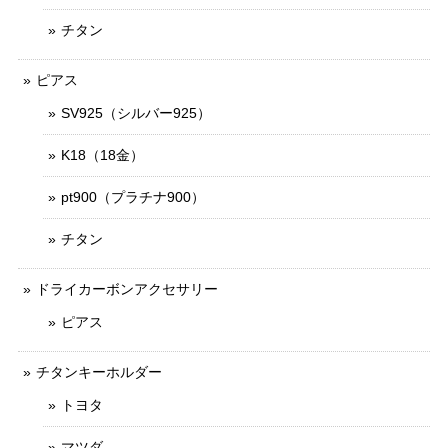
チタン
ピアス
SV925（シルバー925）
K18（18金）
pt900（プラチナ900）
チタン
ドライカーボンアクセサリー
ピアス
チタンキーホルダー
トヨタ
マツダ