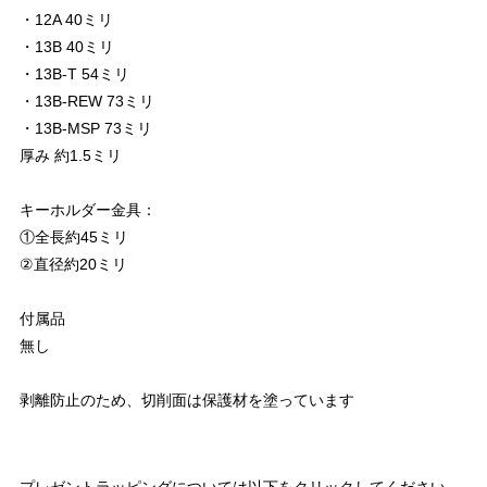
・12A 40ミリ
・13B 40ミリ
・13B-T 54ミリ
・13B-REW 73ミリ
・13B-MSP 73ミリ
厚み 約1.5ミリ
キーホルダー金具：
①全長約45ミリ
②直径約20ミリ
付属品
無し
剥離防止のため、切削面は保護材を塗っています
プレゼントラッピングについては以下をクリックしてください。