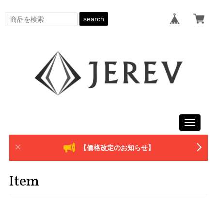
search
Toggle
navigati
【価格改定のお知らせ】
Item