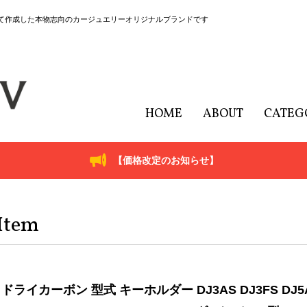
にて作成した本物志向のカージュエリーオリジナルブランドです
HOME
ABOUT
CATEG
【価格改定のお知らせ】
Item
ドライカーボン 型式 キーホルダー DJ3AS DJ3FS DJ5AS