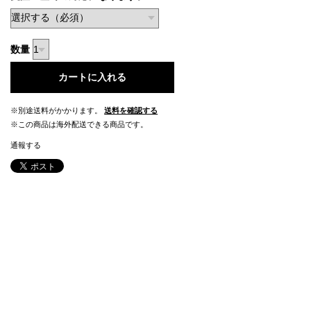
数量
カートに入れる
※別途送料がかかります。
送料を確認する
※この商品は海外配送できる商品です。
通報する