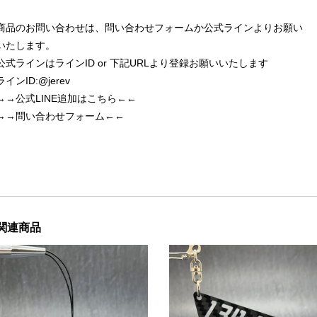
商品のお問い合わせは、問い合わせフォームか公式ラインよりお願い
いたします。
公式ラインはラインID or 下記URLより登録お願いいたします
ラインID:@jerev
→→公式LINE追加はこちら←←
→→問い合わせフォーム←←
関連商品