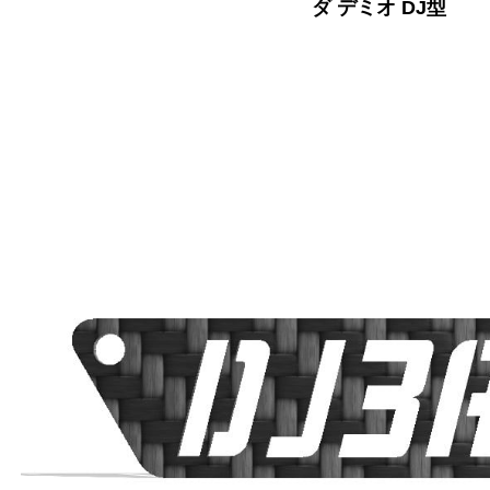
ダ デミオ DJ型