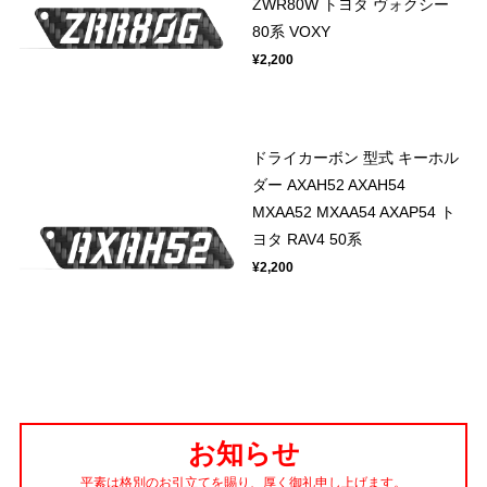
ZWR80W トヨタ ヴォクシー
80系 VOXY
¥2,200
ドライカーボン 型式 キーホル
ダー AXAH52 AXAH54
MXAA52 MXAA54 AXAP54 ト
ヨタ RAV4 50系
¥2,200
お知らせ
平素は格別のお引立てを賜り、厚く御礼申し上げます。