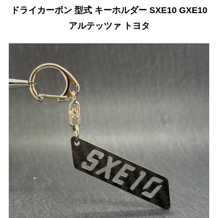
ドライカーボン 型式 キーホルダー SXE10 GXE10
アルテッツァ トヨタ