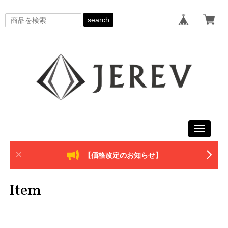
search
Toggle
navigati
【価格改定のお知らせ】
Item