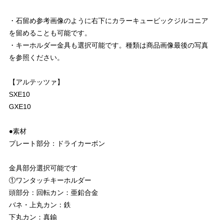
・石留め参考画像のように右下にカラーキュービックジルコニア
を留めることも可能です。
・キーホルダー金具も選択可能です。種類は商品画像最後の写真
を参照ください。
【アルテッツァ】
SXE10
GXE10
●素材
プレート部分：ドライカーボン
金具部分選択可能です
①ワンタッチキーホルダー
頭部分：回転カン：亜鉛合金
バネ・上丸カン：鉄
下丸カン：真鍮