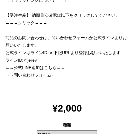
→→→ラッピングについて←←←
【受注生産】 納期目安確認は以下をクリックしてください。
→→→クリック←←←
商品のお問い合わせは、問い合わせフォームか公式ラインよりお
願いいたします。
公式ラインはラインID or 下記URLより登録お願いいたします
ラインID:@jerev
→→公式LINE追加はこちら←←
→→問い合わせフォーム←←
¥2,000
種類