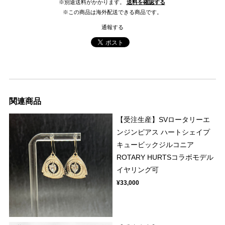
※別途送料がかかります。
送料を確認する
※この商品は海外配送できる商品です。
通報する
関連商品
【受注生産】SVロータリーエ
ンジンピアス ハートシェイプ
キュービックジルコニア
ROTARY HURTSコラボモデル
イヤリング可
¥33,000