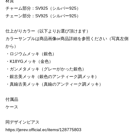
材質
チャーム部分：SV925（シルバー925）
チェーン部分：SV925（シルバー925）
仕上がりカラー（以下よりお選び頂けます）
カラーサンプルは商品画像or商品詳細を参照ください（写真左側
から）
・ロジウムメッキ（銀色）
・K18YGメッキ（金色）
・ガンメタメッキ（グレーがかった銀色）
・銀古美メッキ（銀色のアンティーク調メッキ）
・真鍮古美メッキ（真鍮のアンティーク調メッキ）
付属品
ケース
同デザインピアス
https://jerev.official.ec/items/128775803