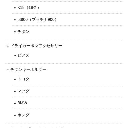
K18（18金）
pt900（プラチナ900）
チタン
ドライカーボンアクセサリー
ピアス
チタンキーホルダー
トヨタ
マツダ
BMW
ホンダ