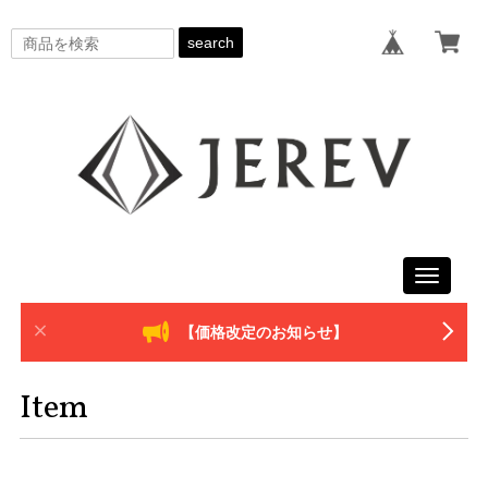
search
Toggle
navigati
【価格改定のお知らせ】
Item