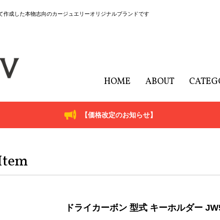
にて作成した本物志向のカージュエリーオリジナルブランドです
HOME
ABOUT
CATEG
【価格改定のお知らせ】
Item
ドライカーボン 型式 キーホルダー JW5 