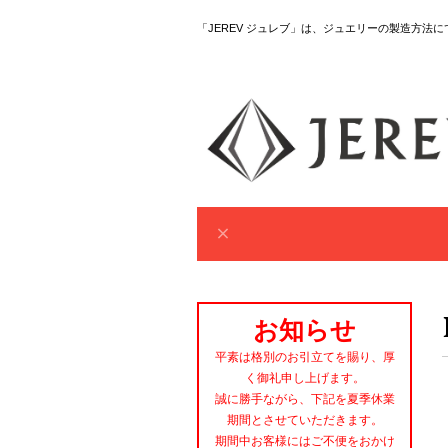
「JEREV ジュレブ」は、ジュエリーの製造方法
お知らせ
平素は格別のお引立てを賜り、厚
く御礼申し上げます。
誠に勝手ながら、下記を夏季休業
期間とさせていただきます。
期間中お客様にはご不便をおかけ