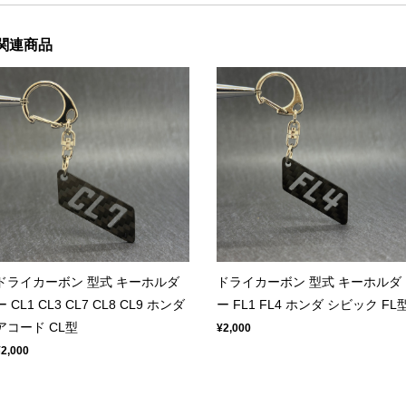
関連商品
ドライカーボン 型式 キーホルダ
ドライカーボン 型式 キーホルダ
ー CL1 CL3 CL7 CL8 CL9 ホンダ
ー FL1 FL4 ホンダ シビック FL
アコード CL型
¥2,000
¥2,000