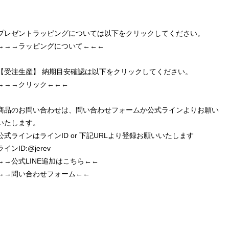
プレゼントラッピングについては以下をクリックしてください。
→→→ラッピングについて←←←
【受注生産】 納期目安確認は以下をクリックしてください。
→→→クリック←←←
商品のお問い合わせは、問い合わせフォームか公式ラインよりお願い
いたします。
公式ラインはラインID or 下記URLより登録お願いいたします
ラインID:@jerev
→→公式LINE追加はこちら←←
→→問い合わせフォーム←←