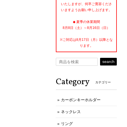
いたしますが、何卒ご寛容くださ
いますようお願い申し上げます。
◆ 夏季の休業期間
8月8日（土）～8月16日（日）
※ご対応は8月17日（月）以降とな
ります。
search
Category
カテゴリー
カーボンキーホルダー
ネックレス
リング