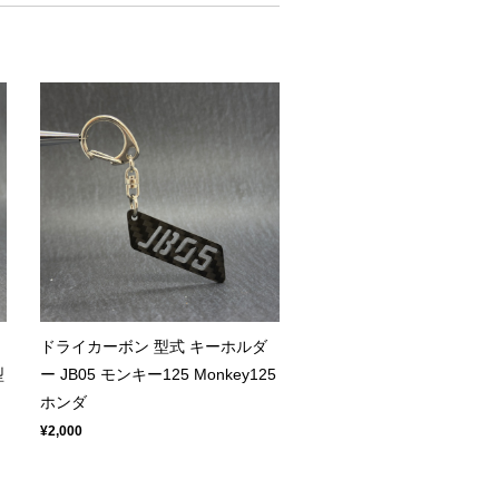
ドライカーボン 型式 キーホルダ
型
ー JB05 モンキー125 Monkey125
ホンダ
¥2,000