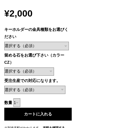
¥2,000
キーホルダーの金具種類をお選びく
ださい
留める石をお選び下さい（カラー
CZ）
受注生産での対応になります。
数量
カートに入れる
※別途送料がかかります。
送料を確認する