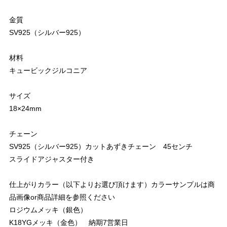
金質
SV925（シルバー925）
材料
キュービックジルコニア
サイズ
18×24mm
チェーン
SV925（シルバー925）カットあずきチェーン 45センチ
スライドアジャスター付き
仕上がりカラー（以下よりお選び頂けます）カラーサンプルは商
品画像or商品詳細を参照ください
ロジウムメッキ（銀色）
K18YGメッキ（金色） 納期7営業日