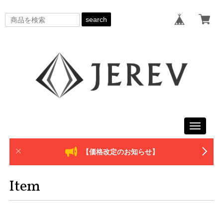
search
Toggle
navigati
【価格改定のお知らせ】
Item