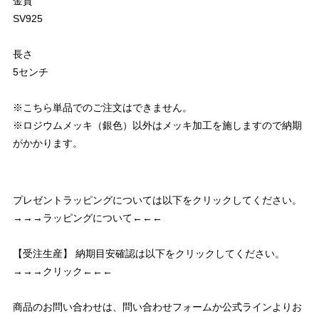
金質
SV925
長さ
5センチ
※こちら単品でのご注文はできません。
※ロジウムメッキ（銀色）以外はメッキ加工を施しますので納期
がかかります。
プレゼントラッピングについては以下をクリックしてください。
→→→ラッピングについて←←←
【受注生産】 納期目安確認は以下をクリックしてください。
→→→クリック←←←
商品のお問い合わせは、問い合わせフォームか公式ラインよりお