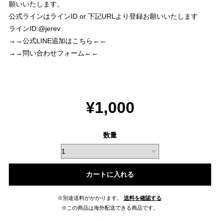
願いいたします。
公式ラインはラインID or 下記URLより登録お願いいたします
ラインID:@jerev
→→公式LINE追加はこちら←←
→→問い合わせフォーム←←
¥1,000
数量
カートに入れる
※別途送料がかかります。
送料を確認する
※この商品は海外配送できる商品です。