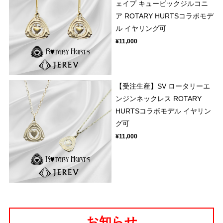
ェイプ キュービックジルコニ
ア ROTARY HURTSコラボモデ
ル イヤリング可
¥11,000
【受注生産】SV ロータリーエ
ンジンネックレス ROTARY
HURTSコラボモデル イヤリン
グ可
¥11,000
お知らせ