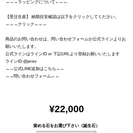
→→→ラッピングについて←←←
【受注生産】 納期目安確認は以下をクリックしてください。
→→→クリック←←←
商品のお問い合わせは、問い合わせフォームか公式ラインよりお
願いいたします。
公式ラインはラインID or 下記URLより登録お願いいたします
ラインID:@jerev
→→公式LINE追加はこちら←←
→→問い合わせフォーム←←
¥22,000
留める石をお選び下さい（誕生石）