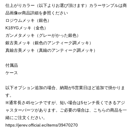
仕上がりカラー（以下よりお選び頂けます）カラーサンプルは商
品画像or商品詳細を参照ください
ロジウムメッキ（銀色）
K18YGメッキ（金色）
ガンメタメッキ（グレーがかった銀色）
銀古美メッキ（銀色のアンティーク調メッキ）
真鍮古美メッキ（真鍮のアンティーク調メッキ）
付属品
ケース
以下オプション追加の場合、納期が5営業日ほど追加で掛かりま
す。
※通常長さ45センチですが、短い場合は5センチ長くできるアジ
ャスターパーツがあります。ご必要の場合は、こちらの商品を一
緒にご注文ください。
https://jerev.official.ec/items/39470270