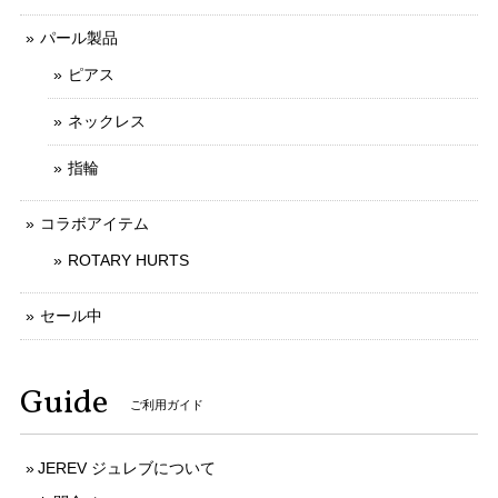
パール製品
ピアス
ネックレス
指輪
コラボアイテム
ROTARY HURTS
セール中
Guide
ご利用ガイド
JEREV ジュレブについて