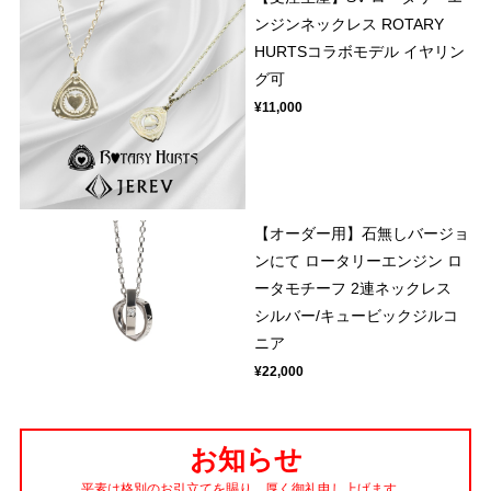
ンジンネックレス ROTARY
HURTSコラボモデル イヤリン
グ可
¥11,000
【オーダー用】石無しバージョ
ンにて ロータリーエンジン ロ
ータモチーフ 2連ネックレス
シルバー/キュービックジルコ
ニア
¥22,000
お知らせ
平素は格別のお引立てを賜り、厚く御礼申し上げます。