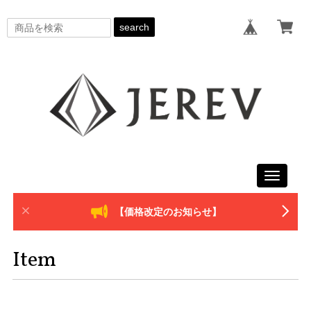
search
Toggle
navigati
【価格改定のお知らせ】
Item