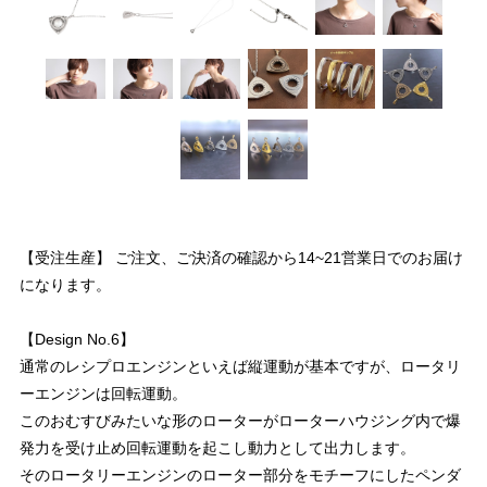
【受注生産】 ご注文、ご決済の確認から14~21営業日でのお届け
になります。
【Design No.6】
通常のレシプロエンジンといえば縦運動が基本ですが、ロータリ
ーエンジンは回転運動。
このおむすびみたいな形のローターがローターハウジング内で爆
発力を受け止め回転運動を起こし動力として出力します。
そのロータリーエンジンのローター部分をモチーフにしたペンダ