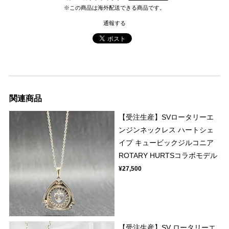
※この商品は海外配送できる商品です。
通報する
関連商品
【受注生産】SVロータリーエ
ンジンネックレス ハートシェ
イプ キュービックジルコニア
ROTARY HURTSコラボモデル
¥27,500
【受注生産】SV ロータリーエ