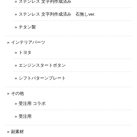
ステンレス 文字列作成済み
ステンレス 文字列作成済み 石無しver.
チタン製
インテリアパーツ
トヨタ
エンジンスタートボタン
シフトパターンプレート
その他
受注用 コラボ
受注用
副素材